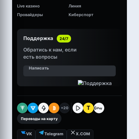
Live казино
Линия
Провайдеры
Киберспорт
Поддержка
24/7
Обратись к нам, если
есть вопросы
Написать
T
G
+20
Pay
Переводы на карту
VK
Telegram
X.COM