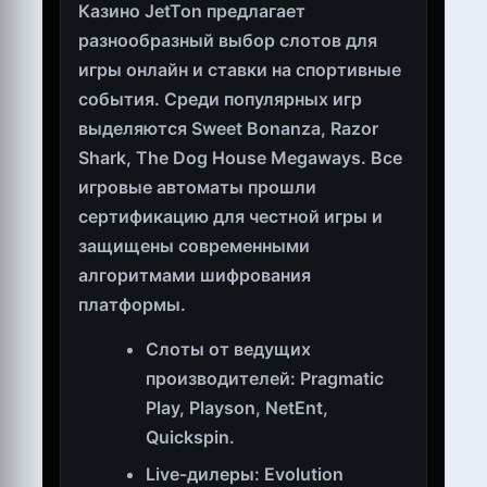
Казино JetTon предлагает
разнообразный выбор слотов для
игры онлайн и ставки на спортивные
события. Среди популярных игр
выделяются Sweet Bonanza, Razor
Shark, The Dog House Megaways. Все
игровые автоматы прошли
сертификацию для честной игры и
защищены современными
алгоритмами шифрования
платформы.
Слоты от ведущих
производителей: Pragmatic
Play, Playson, NetEnt,
Quickspin.
Live-дилеры: Evolution