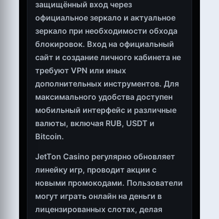
защищённый вход через
официальное зеркало и актуальное
зеркало при необходимости обхода
блокировок. Вход на официальный
сайт и создание личного кабинета не
требуют VPN или иных
дополнительных инструментов. Для
максимального удобства доступен
мобильный интерфейс и различные
валюты, включая RUB, USDT и
Bitcoin.
JetTon Casino регулярно обновляет
линейку игр, проводит акции с
новыми промокодами. Пользователи
могут играть онлайн на деньги в
лицензированных слотах, делая