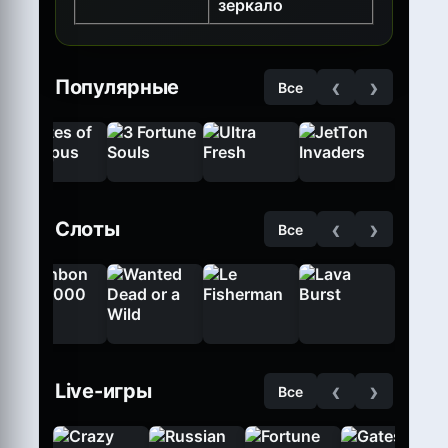
зеркало
‹
›
Популярные
Все
‹
›
Слоты
Все
‹
›
Live-игры
Все