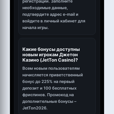
регистрации. Заполните
необходимые данные,
подтвердите адрес e-mail и
войдите в личный кабинет для
начала игры.
Какие бонусы доступны
новым игрокам Джетон
Казино (JetTon Casino)?
Всем новым пользователям
начисляется приветственный
бонус до 225% на первый
депозит и 100 бесплатных
фриспинов. Промокод на
дополнительные бонусы –
JetTon2026.