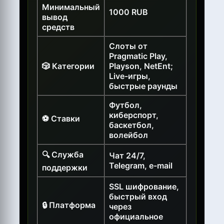
Минимальный
1000 RUB
вывод
средств
Слоты от
Pragmatic Play,
🎲 Категории
Playson, NetEnt;
Live-игры,
быстрые раунды
Футбол,
киберспорт,
⚽ Ставки
баскетбол,
волейбол
🔍 Служба
Чат 24/7,
Telegram, e-mail
поддержки
SSL шифрование,
быстрый вход
🔒 Платформа
через
официальное