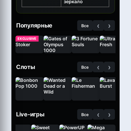
зеркало
‹
›
Популярные
Все
SIVE
EXCLUSIVE
‹
›
Слоты
Все
‹
›
Live-игры
Все