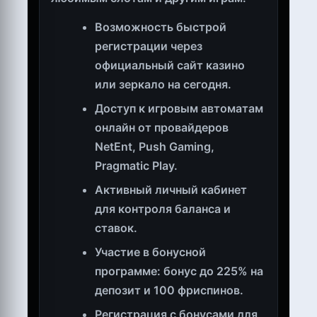
Возможность быстрой
регистрации через
официальный сайт казино
или зеркало на сегодня.
Доступ к игровым автоматам
онлайн от провайдеров
NetEnt, Push Gaming,
Pragmatic Play.
Активный личный кабинет
для контроля баланса и
ставок.
Участие в бонусной
программе: бонус до 225% на
депозит и 100 фриспинов.
Регистрация с бонусами для