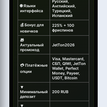
Русский,
🌐 Языки
Английский,
интерфейса
Турецкий,
Испанский
💰 Бонус для
225% + 100
фриспинов
новичков
🎁
Актуальный
JetTon2026
промокод
Visa, Mastercard,
СБП, QIWI, JetTon
💳 Платёжные
Wallet, Perfect
опции
Money, Payeer,
USDT, Bitcoin
🔽
Минимальный
200 RUB
депозит
🔽