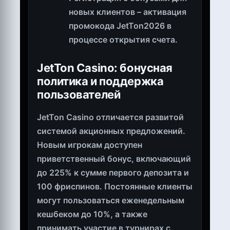
новых клиентов – активация
промокода JetTon2026 в
процессе открытия счета.
JetTon Casino: бонусная
политика и поддержка
пользователей
JetTon Casino отличается развитой
системой акционных предложений.
Новым игрокам доступен
приветственный бонус, включающий
до 225% к сумме первого депозита и
100 фриспинов. Постоянные клиенты
могут пользоваться еженедельным
кешбеком до 10%, а также
принимать участие в турнирах с