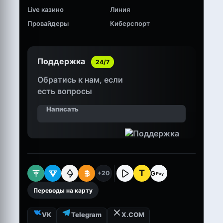
Live казино
Линия
Провайдеры
Киберспорт
Поддержка
24/7
Обратись к нам, если
есть вопросы
Написать
T
G
+20
Pay
Переводы на карту
VK
Telegram
X.COM