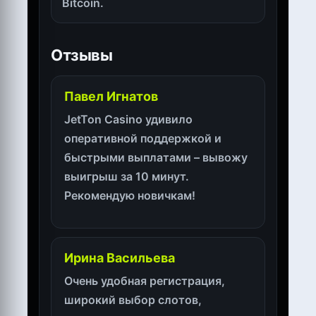
Bitcoin.
Отзывы
Павел Игнатов
JetTon Casino удивило
оперативной поддержкой и
быстрыми выплатами – вывожу
выигрыш за 10 минут.
Рекомендую новичкам!
Ирина Васильева
Очень удобная регистрация,
широкий выбор слотов,