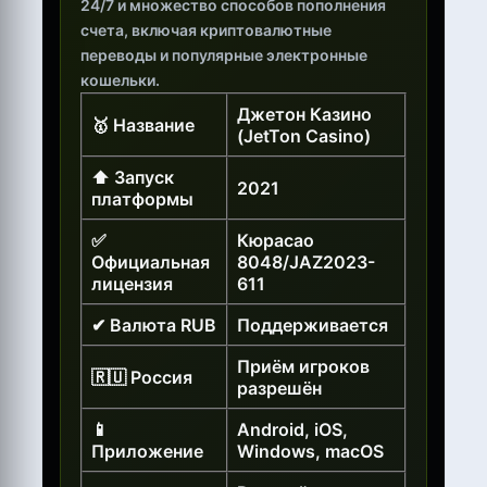
24/7 и множество способов пополнения
счета, включая криптовалютные
переводы и популярные электронные
кошельки.
Джетон Казино
🥇 Название
(JetTon Casino)
⬆ Запуск
2021
платформы
✅
Кюрасао
Официальная
8048/JAZ2023-
лицензия
611
✔ Валюта RUB
Поддерживается
Приём игроков
🇷🇺 Россия
разрешён
📱
Android, iOS,
Приложение
Windows, macOS