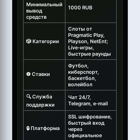
Минимальный
1000 RUB
вывод
средств
Слоты от
Pragmatic Play,
🎲 Категории
Playson, NetEnt;
Live-игры,
быстрые раунды
Футбол,
киберспорт,
⚽ Ставки
баскетбол,
волейбол
🔍 Служба
Чат 24/7,
Telegram, e-mail
поддержки
SSL шифрование,
быстрый вход
🔒 Платформа
через
официальное