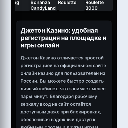
Джетон Казино: удобная
регистрация на площадке и
игры онлайн
Джетон Казино отличается простой
регистрацией на официальном сайте
онлайн казино для пользователей из
России. Вы можете быстро создать
личный кабинет, что занимает менее
пары минут. Благодаря рабочему
зеркалу вход на сайт остаётся
доступным даже при блокировках,
обеспечивая надёжный доступ к
любимым слотам и другим играм.