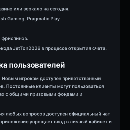
зино или зеркало на сегодня.
h Gaming, Pragmatic Play.
0 фриспинов.
окода JetTon2026 в процессе открытия счета.
жка пользователей
. Новым игрокам доступен приветственный
ов. Постоянные клиенты могут пользоваться
рах с общими призовыми фондами и
ия любых вопросов доступен официальный чат
е приложение упрощает вход в личный кабинет и