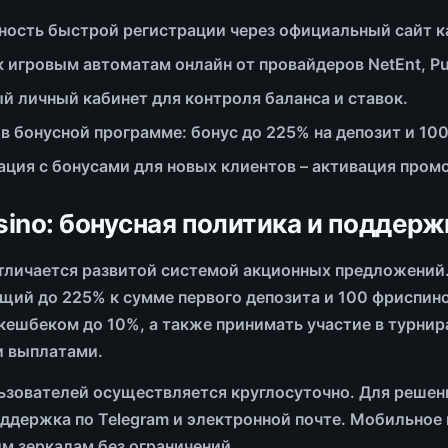
ость быстрой регистрации через официальный сайт ка
к игровым автоматам онлайн от провайдеров NetEnt, Pus
й личный кабинет для контроля баланса и ставок.
 в бонусной программе: бонус до 225% на депозит и 10
ация с бонусами для новых клиентов – активация пром
sino: бонусная политика и поддер
отличается развитой системой акционных предложений
щий до 225% к сумме первого депозита и 100 фриспин
ешбеком до 10%, а также принимать участие в турни
 выплатами.
зователей осуществляется круглосуточно. Для решен
поддержка по Telegram и электронной почте. Мобильно
им зеркалам без ограничений.