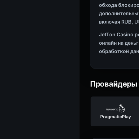
обхода блокиро
дополнительных
включая RUB, US
JetTon Casino 
онлайн на день
обработкой дан
Провайдеры
PragmaticPlay