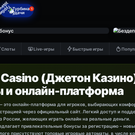
Турбина
1
удачи
›
Слоты
Live-игры
Быстрые игры
Попул
 Casino (Джетон Казино)
ы и онлайн-платформа
— это онлайн-платформа для игроков, выбирающих комфо
страцией через официальный сайт. Легкий доступ и под
з России, желающих играть онлайн на реальные деньги.
редлагает привлекательные бонусы за регистрацию – нов
алоге присутствуют топовые игровые автоматы, в числе ко