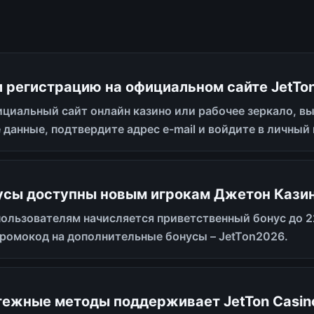
и регистрацию на официальном сайте JetTon
циальный сайт онлайн казино или рабочее зеркало, вы
данные, подтвердите адрес e-mail и войдите в личный 
усы доступны новым игрокам Джетон Казино
ользователям начисляется приветственный бонус до 2
ромокод на дополнительные бонусы – JetTon2026.
тежные методы поддерживает JetTon Casin