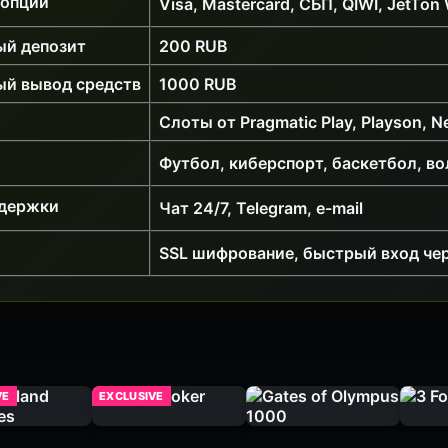
 опции
Visa, Mastercard, СБП, QIWI, JetTon 
ый депозит
200 RUB
ый вывод средств
1000 RUB
Слоты от Pragmatic Play, Playson, 
Футбол, киберспорт, баскетбол, в
ддержки
Чат 24/7, Telegram, e-mail
SSL шифрование, быстрый вход че
VE
EXCLUSIVE