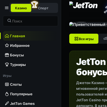
🏆
Казино
Спорт
Главная
Все игры
Избранное
Бонусы
JetTon
Турниры
бонус
Игры
Джетон Казино 
Слоты
мгновенной реги
Популярные
пользователей и
JetTon Casino п
JetTon Games
депозиту. В кат