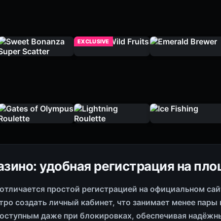
EXCLUSIVE
зино: удобная регистрация на пло
отличается простой регистрацией на официальном сайт
ро создать личный кабинет, что занимает менее пары 
доступным даже при блокировках, обеспечивая надёжн