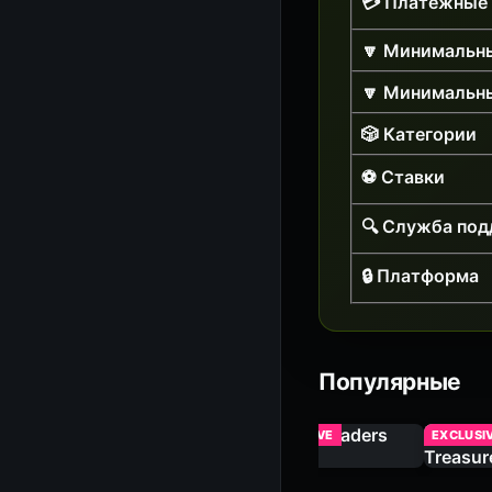
💳 Платёжные
🔽 Минимальн
🔽 Минимальн
🎲 Категории
⚽ Ставки
🔍 Служба по
🔒 Платформа
Популярные
EXCLUSIVE
EXCLUSI