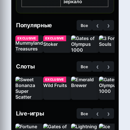
зеркало
‹
›
Популярные
Все
SIVE
EXCLUSIVE
EXCLUSIVE
‹
›
Слоты
Все
EXCLUSIVE
‹
›
Live-игры
Все