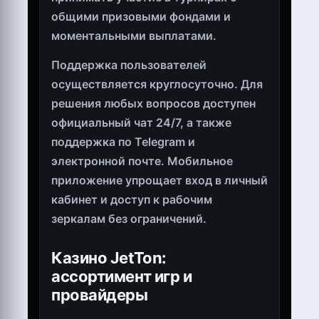
общими призовыми фондами и
моментальными выплатами.
Поддержка пользователей
осуществляется круглосуточно. Для
решения любых вопросов доступен
официальный чат 24/7, а также
поддержка по Telegram и
электронной почте. Мобильное
приложение упрощает вход в личный
кабинет и доступ к рабочим
зеркалам без ограничений.
Казино JetTon:
ассортимент игр и
провайдеры