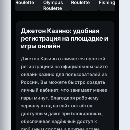
Джетон Казино: удобная
регистрация на площадке и
игры онлайн
Джетон Казино отличается простой
регистрацией на официальном сайте
онлайн казино для пользователей из
России. Вы можете быстро создать
личный кабинет, что занимает менее
пары минут. Благодаря рабочему
зеркалу вход на сайт остаётся
доступным даже при блокировках,
обеспечивая надёжный доступ к
любимым слотам и другим играм.