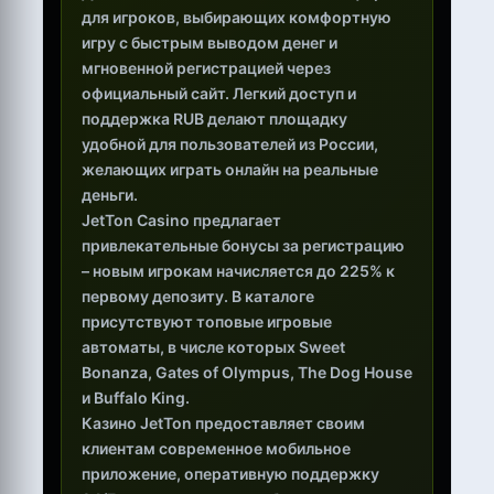
для игроков, выбирающих комфортную
игру с быстрым выводом денег и
мгновенной регистрацией через
официальный сайт. Легкий доступ и
поддержка RUB делают площадку
удобной для пользователей из России,
желающих играть онлайн на реальные
деньги.
JetTon Casino предлагает
привлекательные бонусы за регистрацию
– новым игрокам начисляется до 225% к
первому депозиту. В каталоге
присутствуют топовые игровые
автоматы, в числе которых Sweet
Bonanza, Gates of Olympus, The Dog House
и Buffalo King.
Казино JetTon предоставляет своим
клиентам современное мобильное
приложение, оперативную поддержку