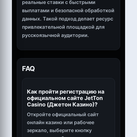
реальные ставки с быстрыми
выплатами и безопасной обработкой
данных. Такой подход делает ресурс
привлекательной площадкой для
русскоязычной аудитории.
FAQ
Как пройти регистрацию на
официальном сайте JetTon
Casino (Джетон Казино)?
Откройте официальный сайт
онлайн казино или рабочее
зеркало, выберите кнопку