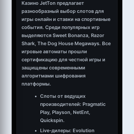
Казино JetTon предлагает
разнообразный выбор слотов для
игры онлайн и ставки на спортивные
события. Среди популярных игр
выделяются Sweet Bonanza, Razor
Shark, The Dog House Megaways. Все
игровые автоматы прошли
сертификацию для честной игры и
защищены современными
алгоритмами шифрования
платформы.
Слоты от ведущих
производителей: Pragmatic
Play, Playson, NetEnt,
Quickspin.
Live-дилеры: Evolution