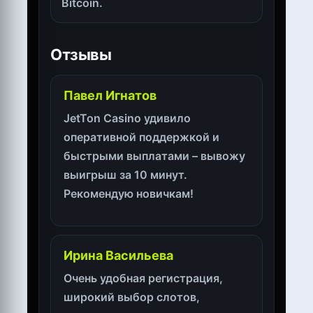
Bitcoin.
Отзывы
Павел Игнатов
JetTon Casino удивило
оперативной поддержкой и
быстрыми выплатами – вывожу
выигрыш за 10 минут.
Рекомендую новичкам!
Ирина Васильева
Очень удобная регистрация,
широкий выбор слотов,