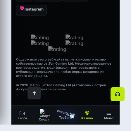
Instagram
Содержание этого веб-сайта является исключительно
собственностью JetTon Gaming Ltd. Несанкционированное
воспроизведение, модификация, распространение,
публикация, передача или любая форма копирования
строго запрещены.
© 2026 JetTon. JetTon Gaming Ltd (Автономный остров
Анжуан). Все права защищены.
↑
Турбина
Касса
Казино
Меню
Спорт