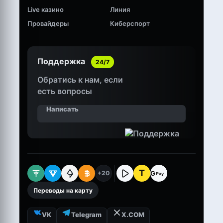
Live казино
Линия
Провайдеры
Киберспорт
Поддержка
24/7
Обратись к нам, если
есть вопросы
Написать
T
G
+20
Pay
Переводы на карту
VK
Telegram
X.COM