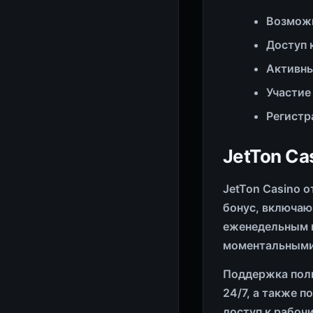
Возможн
Доступ 
Активны
Участие
Регистр
JetTon Ca
JetTon Casino 
бонус, включаю
еженедельным к
моментальными
Поддержка поль
24/7, а также 
доступ к рабоч