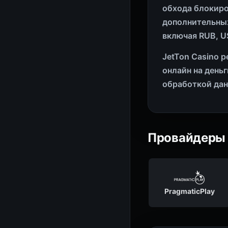
обхода блокиро
дополнительных
включая RUB, US
JetTon Casino 
онлайн на день
обработкой дан
Провайдеры
PragmaticPlay