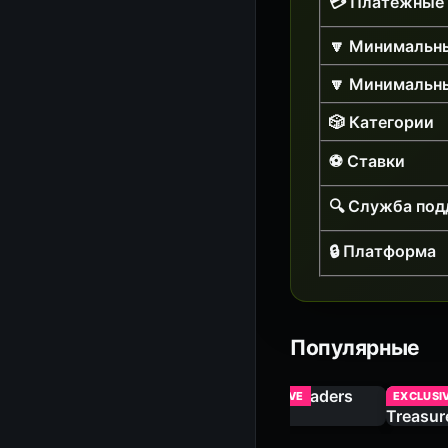
💳 Платёжные
🔽 Минимальн
🔽 Минимальн
🎲 Категории
⚽ Ставки
🔍 Служба по
🔒 Платформа
Популярные
EXCLUSIVE
EXCLUSI