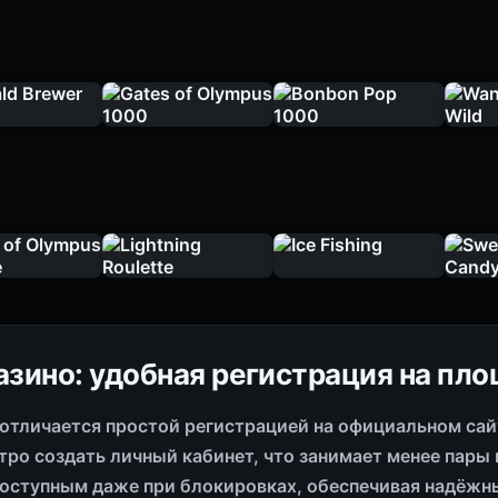
зино: удобная регистрация на пло
отличается простой регистрацией на официальном сайт
ро создать личный кабинет, что занимает менее пары 
доступным даже при блокировках, обеспечивая надёжн