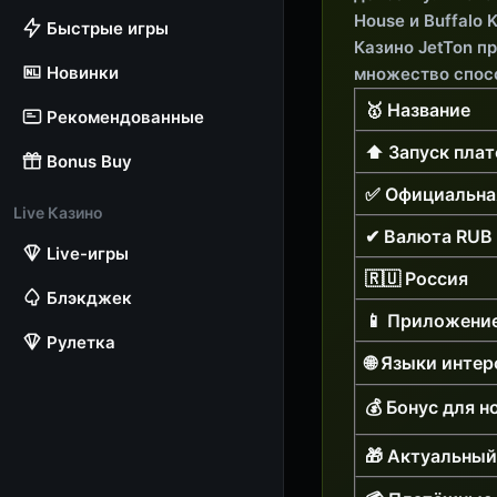
House и Buffalo K
Быстрые игры
Казино JetTon п
Новинки
множество спос
🥇 Название
Рекомендованные
⬆ Запуск пла
Bonus Buy
✅ Официальна
Live Казино
✔ Валюта RUB
Live-игры
🇷🇺 Россия
Блэкджек
📱 Приложени
Рулетка
🌐 Языки инте
💰 Бонус для н
🎁 Актуальны