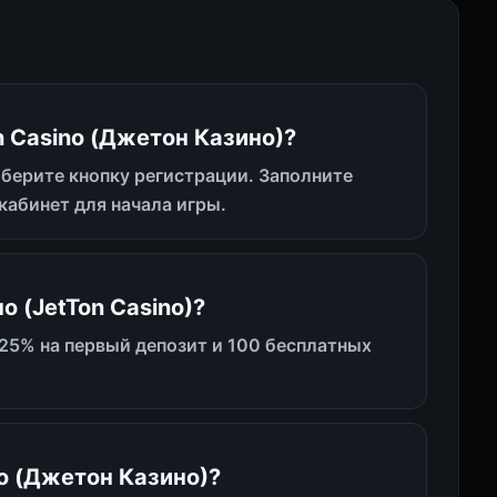
 Casino (Джетон Казино)?
берите кнопку регистрации. Заполните
кабинет для начала игры.
 (JetTon Casino)?
25% на первый депозит и 100 бесплатных
o (Джетон Казино)?