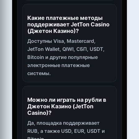
Какие платежные методы
поддерживает JetTon Casino
(Джетон Казино)?
Доступны Visa, Mastercard,
JetTon Wallet, QIWI, СБП, USDT,
Bitcoin и другие популярные
электронные платежные
системы.
Можно ли играть на рубли в
Джетон Казино (JetTon
Casino)?
Да, площадка поддерживает
RUB, а также USD, EUR, USDT и