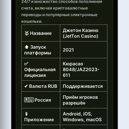
24/7 и множество способов пополнения
счета, включая криптовалютные
переводы и популярные электронные
кошельки.
Джетон Казино
🥇 Название
(JetTon Casino)
⬆ Запуск
2021
платформы
✅
Кюрасао
Официальная
8048/JAZ2023-
лицензия
611
✔ Валюта RUB
Поддерживается
Приём игроков
🇷🇺 Россия
разрешён
📱
Android, iOS,
Приложение
Windows, macOS