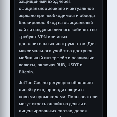
защищённый вход через
официальное зеркало и актуальное
зеркало при необходимости обхода
блокировок. Вход на официальный
сайт и создание личного кабинета не
требуют VPN или иных
дополнительных инструментов. Для
максимального удобства доступен
мобильный интерфейс и различные
валюты, включая RUB, USDT и
Bitcoin.
JetTon Casino регулярно обновляет
линейку игр, проводит акции с
новыми промокодами. Пользователи
могут играть онлайн на деньги в
лицензированных слотах, делая