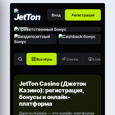
Вход
Регистрация
Все игры
Слоты
Live-игры
JetTon Casino (Джетон
Казино): регистрация,
бонусы и онлайн-
платформа
Джетон Казино — это онлайн-платформа