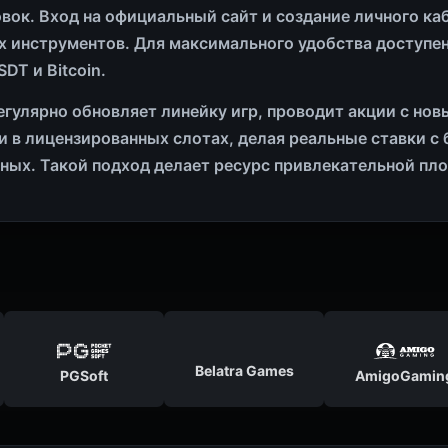
вок. Вход на официальный сайт и создание личного ка
 инструментов. Для максимального удобства доступе
DT и Bitcoin.
регулярно обновляет линейку игр, проводит акции с н
ги в лицензированных слотах, делая реальные ставки 
ных. Такой подход делает ресурс привлекательной пл
Belatra Games
PGSoft
AmigoGamin