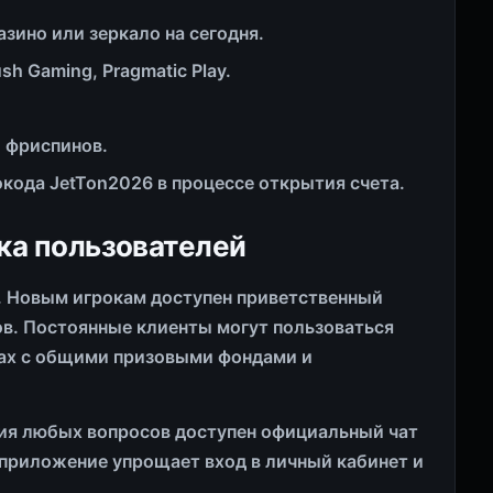
зино или зеркало на сегодня.
h Gaming, Pragmatic Play.
0 фриспинов.
окода JetTon2026 в процессе открытия счета.
жка пользователей
. Новым игрокам доступен приветственный
ов. Постоянные клиенты могут пользоваться
рах с общими призовыми фондами и
ия любых вопросов доступен официальный чат
е приложение упрощает вход в личный кабинет и