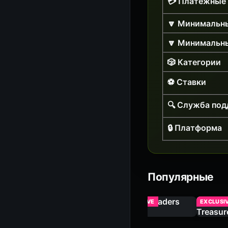
💳 Платёжные
🔽 Минимальн
🔽 Минимальн
🎲 Категории
⚽ Ставки
🔍 Служба по
🔒 Платформа
Популярные
EXCLUSIVE
EXCLUSI