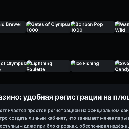
зино: удобная регистрация на пло
отличается простой регистрацией на официальном сайт
ро создать личный кабинет, что занимает менее пары 
доступным даже при блокировках, обеспечивая надёжн