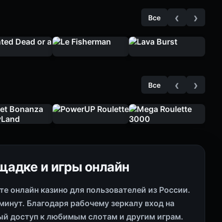
‹
›
Все
‹
›
Все
щадке и игры онлайн
е онлайн казино для пользователей из России.
минут. Благодаря рабочему зеркалу вход на
ый доступ к любимым слотам и другим играм.