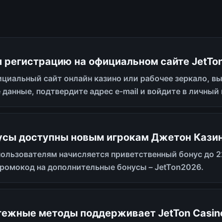
и регистрацию на официальном сайте JetTon
циальный сайт онлайн казино или рабочее зеркало, вы
данные, подтвердите адрес e-mail и войдите в личный 
усы доступны новым игрокам Джетон Казино
ользователям начисляется приветственный бонус до 2
ромокод на дополнительные бонусы – JetTon2026.
тежные методы поддерживает JetTon Casin