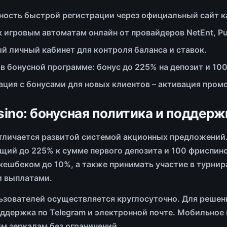
ость быстрой регистрации через официальный сайт ка
к игровым автоматам онлайн от провайдеров NetEnt, Pus
й личный кабинет для контроля баланса и ставок.
 в бонусной программе: бонус до 225% на депозит и 10
ация с бонусами для новых клиентов – активация пром
sino: бонусная политика и поддер
отличается развитой системой акционных предложений
щий до 225% к сумме первого депозита и 100 фриспин
ешбеком до 10%, а также принимать участие в турни
 выплатами.
зователей осуществляется круглосуточно. Для решен
поддержка по Telegram и электронной почте. Мобильно
им зеркалам без ограничений.