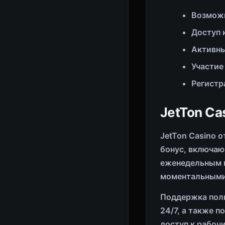
Возможн
Доступ 
Активны
Участие
Регистр
JetTon Ca
JetTon Casino 
бонус, включаю
еженедельным к
моментальными
Поддержка поль
24/7, а также 
доступ к рабоч