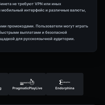
бинета не требуют VPN или иных
н мобильный интерфейс и различные валюты,
овыми промокодами. Пользователи могут играть
с быстрыми выплатами и безопасной
ощадкой для русскоязычной аудитории.
g
PragmaticPlayLive
Endorphina