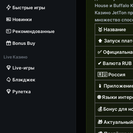
House и Buffalo K
Быстрые игры
Казино JetTon п
Новинки
множество спос
🥇 Название
Рекомендованные
⬆ Запуск пла
Bonus Buy
✅ Официальна
Live Казино
✔ Валюта RUB
Live-игры
🇷🇺 Россия
Блэкджек
📱 Приложени
Рулетка
🌐 Языки инте
💰 Бонус для н
🎁 Актуальны