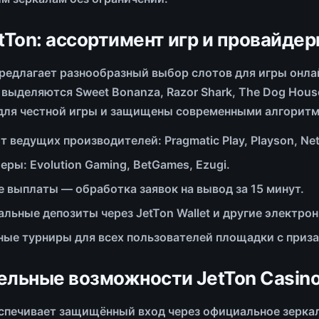
tTon: ассортимент игр и провайде
предлагает разнообразный выбор слотов для игры онла
 выделяются Sweet Bonanza, Razor Shark, The Dog Hou
для честной игры и защищены современными алгорит
 ведущих производителей: Pragmatic Play, Playson, Net
еры: Evolution Gaming, BetGames, Ezugi.
 выплаты — обработка заявок на вывод за 15 минут.
льные депозиты через JetTon Wallet и другие электро
ные турниры для всех пользователей площадки с приза
льные возможности JetTon Casino 
печивает защищённый вход через официальное зеркал