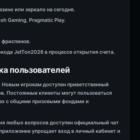
зино или зеркало на сегодня.
h Gaming, Pragmatic Play.
0 фриспинов.
окода JetTon2026 в процессе открытия счета.
жка пользователей
. Новым игрокам доступен приветственный
ов. Постоянные клиенты могут пользоваться
рах с общими призовыми фондами и
ия любых вопросов доступен официальный чат
е приложение упрощает вход в личный кабинет и