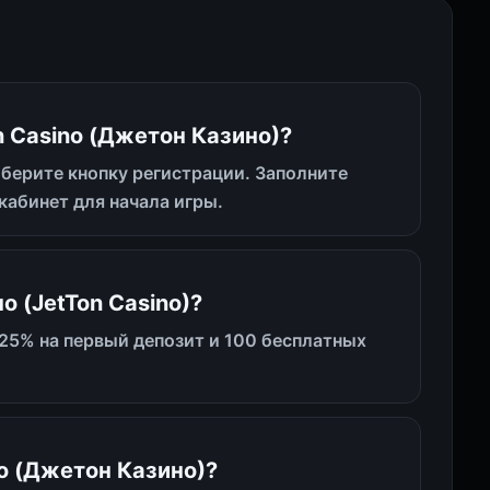
 Casino (Джетон Казино)?
берите кнопку регистрации. Заполните
кабинет для начала игры.
 (JetTon Casino)?
25% на первый депозит и 100 бесплатных
o (Джетон Казино)?