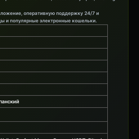
иложение, оперативную поддержку 24/7 и
ды и популярные электронные кошельки.
спанский