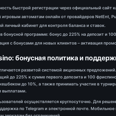
ость быстрой регистрации через официальный сайт ка
к игровым автоматам онлайн от провайдеров NetEnt, Pus
й личный кабинет для контроля баланса и ставок.
 в бонусной программе: бонус до 225% на депозит и 10
ация с бонусами для новых клиентов – активация пром
sino: бонусная политика и поддер
отличается развитой системой акционных предложений
щий до 225% к сумме первого депозита и 100 фриспин
ешбеком до 10%, а также принимать участие в турни
 выплатами.
зователей осуществляется круглосуточно. Для решен
поддержка по Telegram и электронной почте. Мобильно
им зеркалам без ограничений.