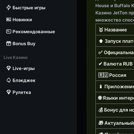
House и Buffalo K
Быстрые игры
Казино JetTon п
Новинки
множество спос
🥇 Название
Рекомендованные
⬆ Запуск пла
Bonus Buy
✅ Официальна
Live Казино
✔ Валюта RUB
Live-игры
🇷🇺 Россия
Блэкджек
📱 Приложени
Рулетка
🌐 Языки инте
💰 Бонус для н
🎁 Актуальны