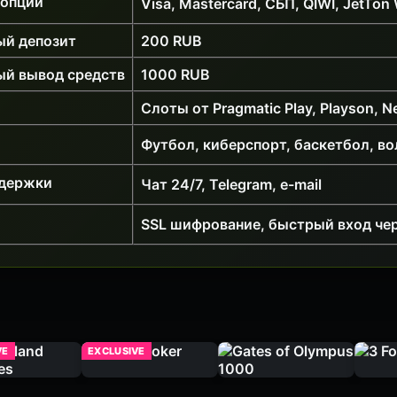
 опции
Visa, Mastercard, СБП, QIWI, JetTon 
ый депозит
200 RUB
ый вывод средств
1000 RUB
Слоты от Pragmatic Play, Playson, 
Футбол, киберспорт, баскетбол, в
ддержки
Чат 24/7, Telegram, e-mail
SSL шифрование, быстрый вход че
VE
EXCLUSIVE