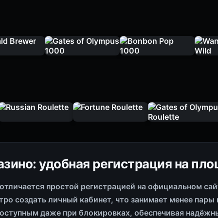
зино: удобная регистрация на пло
отличается простой регистрацией на официальном сайт
ро создать личный кабинет, что занимает менее пары 
доступным даже при блокировках, обеспечивая надёжн