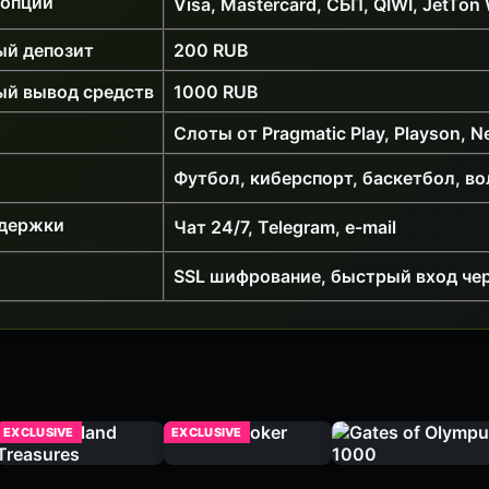
 опции
Visa, Mastercard, СБП, QIWI, JetTon 
ый депозит
200 RUB
ый вывод средств
1000 RUB
Слоты от Pragmatic Play, Playson, 
Футбол, киберспорт, баскетбол, в
ддержки
Чат 24/7, Telegram, e-mail
SSL шифрование, быстрый вход че
EXCLUSIVE
EXCLUSIVE