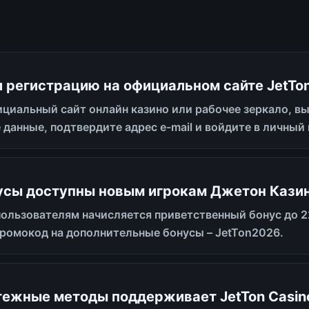
и регистрацию на официальном сайте JetTon
циальный сайт онлайн казино или рабочее зеркало, вы
данные, подтвердите адрес e-mail и войдите в личный 
усы доступны новым игрокам Джетон Казино
ользователям начисляется приветственный бонус до 2
ромокод на дополнительные бонусы – JetTon2026.
тежные методы поддерживает JetTon Casin