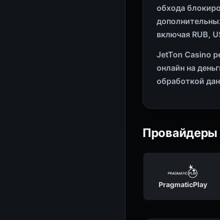
обхода блокиро
дополнительных
включая RUB, US
JetTon Casino 
онлайн на день
обработкой дан
Провайдеры
PragmaticPlay