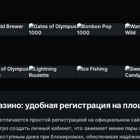
зино: удобная регистрация на пло
отличается простой регистрацией на официальном сайт
ро создать личный кабинет, что занимает менее пары 
доступным даже при блокировках, обеспечивая надёжн