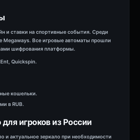
ры
йн и ставки на спортивные события. Среди
se Megaways. Все игровые автоматы прошли
мами шифрования платформы.
Ent, Quickspin.
нные кошельки.
ми в RUB.
для игроков из России
о и актуальное зеркало при необходимости