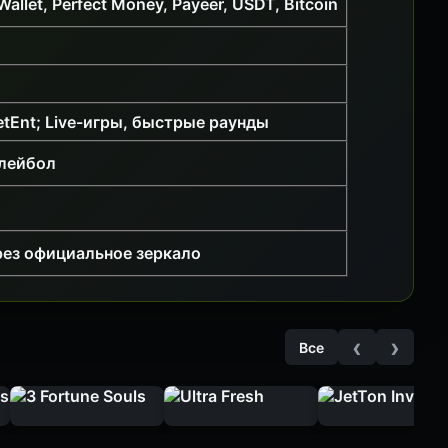
Wallet, Perfect Money, Payeer, USDT, Bitcoin
NetEnt; Live-игры, быстрые раунды
олейбол
рез официальное зеркало
‹
›
Все