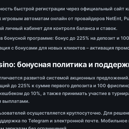
ость быстрой регистрации через официальный сайт ка
к игровым автоматам онлайн от провайдеров NetEnt, Pus
й личный кабинет для контроля баланса и ставок.
 в бонусной программе: бонус до 225% на депозит и 10
ация с бонусами для новых клиентов – активация пром
sino: бонусная политика и поддер
отличается развитой системой акционных предложений
щий до 225% к сумме первого депозита и 100 фриспин
ешбеком до 10%, а также принимать участие в турни
 выплатами.
зователей осуществляется круглосуточно. Для решен
поддержка по Telegram и электронной почте. Мобильно
им зеркалам без ограничений.