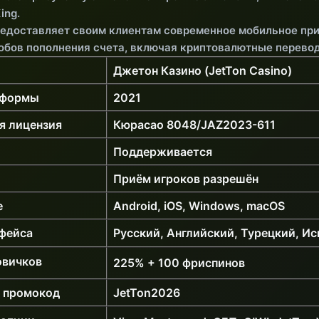
ing.
редоставляет своим клиентам современное мобильное пр
обов пополнения счета, включая криптовалютные перево
Джетон Казино (JetTon Casino)
тформы
2021
я лицензия
Кюрасао 8048/JAZ2023-611
Поддерживается
Приём игроков разрешён
е
Android, iOS, Windows, macOS
рфейса
Русский, Английский, Турецкий, И
овичков
225% + 100 фриспинов
й промокод
JetTon2026