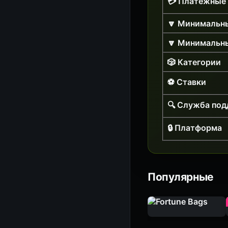
💳 Платёжные
🔽 Минимальн
🔽 Минимальн
🎲 Категории
⚽ Ставки
🔍 Служба по
🔒 Платформа
Популярные