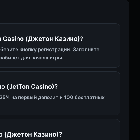
 Casino (Джетон Казино)?
берите кнопку регистрации. Заполните
кабинет для начала игры.
 (JetTon Casino)?
25% на первый депозит и 100 бесплатных
o (Джетон Казино)?