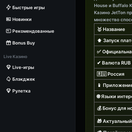
House и Buffalo K
Быстрые игры
Казино JetTon п
Новинки
множество спос
🥇 Название
Рекомендованные
⬆ Запуск пла
Bonus Buy
✅ Официальна
Live Казино
✔ Валюта RUB
Live-игры
🇷🇺 Россия
Блэкджек
📱 Приложени
Рулетка
🌐 Языки инте
💰 Бонус для н
🎁 Актуальны