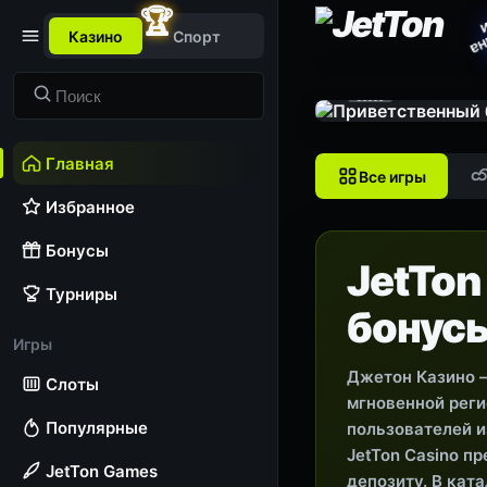
🏆
Казино
Спорт
Главная
Все игры
Избранное
Бонусы
JetTon
Турниры
бонус
Игры
Джетон Казино 
Слоты
мгновенной реги
Популярные
пользователей и
JetTon Casino п
JetTon Games
депозиту. В кат