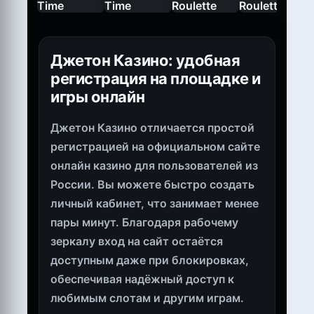
Джетон Казино: удобная
регистрация на площадке и
игры онлайн
Джетон Казино отличается простой
регистрацией на официальном сайте
онлайн казино для пользователей из
России. Вы можете быстро создать
личный кабинет, что занимает менее
пары минут. Благодаря рабочему
зеркалу вход на сайт остаётся
доступным даже при блокировках,
обеспечивая надёжный доступ к
любимым слотам и другим играм.