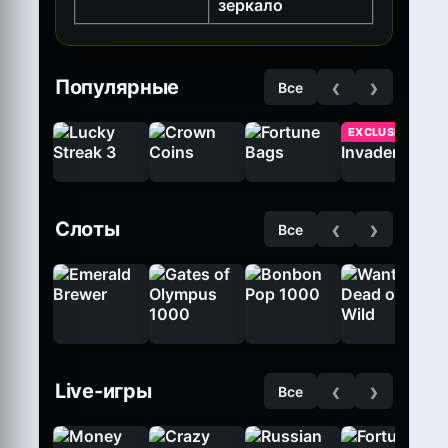
зеркало
‹
›
Популярные
Все
EXCLUSIVE
‹
›
Слоты
Все
SIVE
‹
›
Live-игры
Все