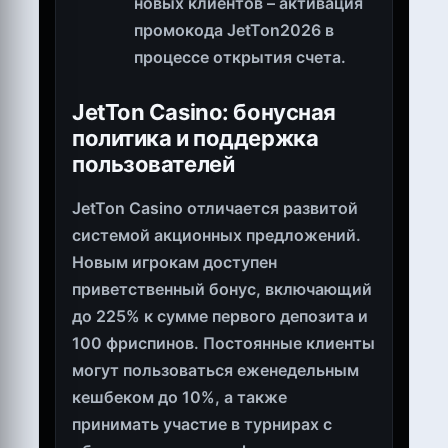
новых клиентов – активация
промокода JetTon2026 в
процессе открытия счета.
JetTon Casino: бонусная
политика и поддержка
пользователей
JetTon Casino отличается развитой
системой акционных предложений.
Новым игрокам доступен
приветственный бонус, включающий
до 225% к сумме первого депозита и
100 фриспинов. Постоянные клиенты
могут пользоваться еженедельным
кешбеком до 10%, а также
принимать участие в турнирах с