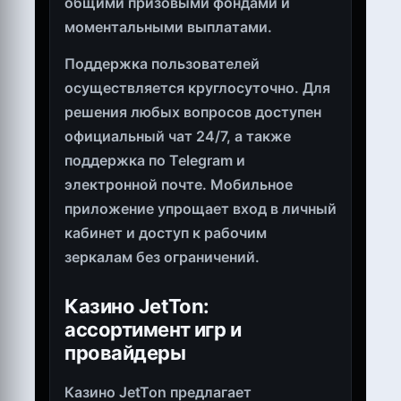
общими призовыми фондами и
моментальными выплатами.
Поддержка пользователей
осуществляется круглосуточно. Для
решения любых вопросов доступен
официальный чат 24/7, а также
поддержка по Telegram и
электронной почте. Мобильное
приложение упрощает вход в личный
кабинет и доступ к рабочим
зеркалам без ограничений.
Казино JetTon:
ассортимент игр и
провайдеры
Казино JetTon предлагает