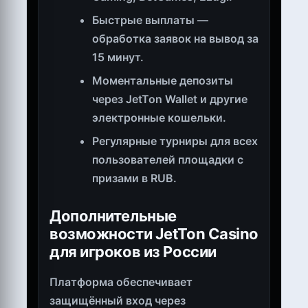
Быстрые выплаты —
обработка заявок на вывод за
15 минут.
Моментальные депозиты
через JetTon Wallet и другие
электронные кошельки.
Регулярные турниры для всех
пользователей площадки с
призами в RUB.
Дополнительные
возможности JetTon Casino
для игроков из России
Платформа обеспечивает
защищённый вход через