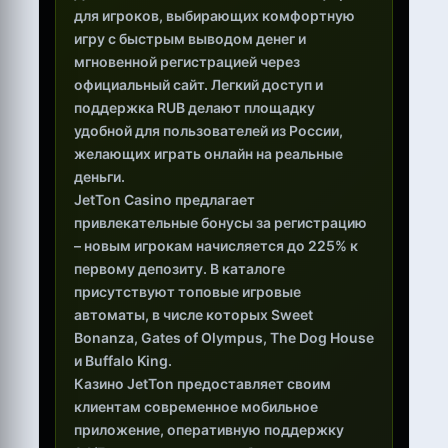
для игроков, выбирающих комфортную
игру с быстрым выводом денег и
мгновенной регистрацией через
официальный сайт. Легкий доступ и
поддержка RUB делают площадку
удобной для пользователей из России,
желающих играть онлайн на реальные
деньги.
JetTon Casino предлагает
привлекательные бонусы за регистрацию
– новым игрокам начисляется до 225% к
первому депозиту. В каталоге
присутствуют топовые игровые
автоматы, в числе которых Sweet
Bonanza, Gates of Olympus, The Dog House
и Buffalo King.
Казино JetTon предоставляет своим
клиентам современное мобильное
приложение, оперативную поддержку