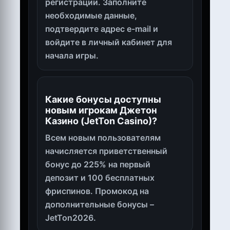
регистрации. Заполните
необходимые данные,
подтвердите адрес e-mail и
войдите в личный кабинет для
начала игры.
Какие бонусы доступны
новым игрокам Джетон
Казино (JetTon Casino)?
Всем новым пользователям
начисляется приветственный
бонус до 225% на первый
депозит и 100 бесплатных
фриспинов. Промокод на
дополнительные бонусы –
JetTon2026.