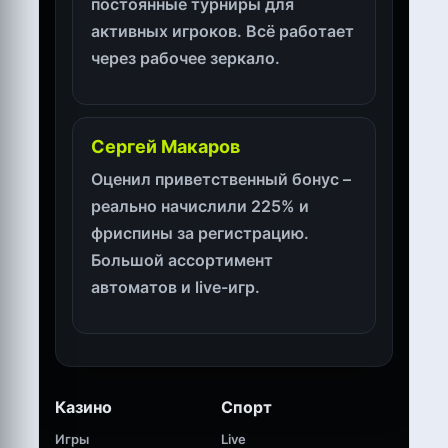
постоянные турниры для
активных игроков. Всё работает
через рабочее зеркало.
Сергей Макаров
Оценил приветственный бонус –
реально начислили 225% и
фриспины за регистрацию.
Большой ассортимент
автоматов и live-игр.
Казино
Спорт
Игры
Live