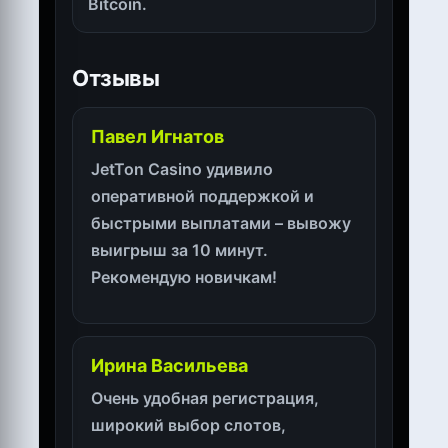
Bitcoin.
Отзывы
Павел Игнатов
JetTon Casino удивило
оперативной поддержкой и
быстрыми выплатами – вывожу
выигрыш за 10 минут.
Рекомендую новичкам!
Ирина Васильева
Очень удобная регистрация,
широкий выбор слотов,