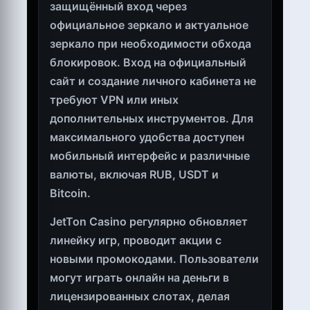
защищённый вход через
официальное зеркало и актуальное
зеркало при необходимости обхода
блокировок. Вход на официальный
сайт и создание личного кабинета не
требуют VPN или иных
дополнительных инструментов. Для
максимального удобства доступен
мобильный интерфейс и различные
валюты, включая RUB, USDT и
Bitcoin.
JetTon Casino регулярно обновляет
линейку игр, проводит акции с
новыми промокодами. Пользователи
могут играть онлайн на деньги в
лицензированных слотах, делая