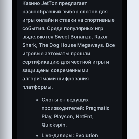
Казино JetTon предлагает
разнообразный выбор слотов для
игры онлайн и ставки на спортивные
события. Среди популярных игр
выделяются Sweet Bonanza, Razor
Shark, The Dog House Megaways. Все
игровые автоматы прошли
сертификацию для честной игры и
защищены современными
алгоритмами шифрования
платформы.
Слоты от ведущих
производителей: Pragmatic
Play, Playson, NetEnt,
Quickspin.
Live-дилеры: Evolution