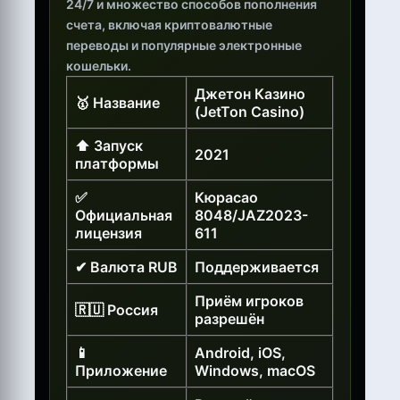
24/7 и множество способов пополнения
счета, включая криптовалютные
переводы и популярные электронные
кошельки.
Джетон Казино
🥇 Название
(JetTon Casino)
⬆ Запуск
2021
платформы
✅
Кюрасао
Официальная
8048/JAZ2023-
лицензия
611
✔ Валюта RUB
Поддерживается
Приём игроков
🇷🇺 Россия
разрешён
📱
Android, iOS,
Приложение
Windows, macOS