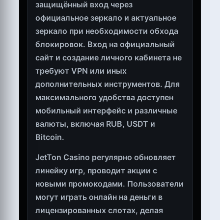
защищённый вход через
официальное зеркало и актуальное
зеркало при необходимости обхода
блокировок. Вход на официальный
сайт и создание личного кабинета не
требуют VPN или иных
дополнительных инструментов. Для
максимального удобства доступен
мобильный интерфейс и различные
валюты, включая RUB, USDT и
Bitcoin.
JetTon Casino регулярно обновляет
линейку игр, проводит акции с
новыми промокодами. Пользователи
могут играть онлайн на деньги в
лицензированных слотах, делая