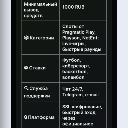
Минимальный
1000 RUB
вывод
средств
Слоты от
Pragmatic Play,
🎲 Категории
Playson, NetEnt;
Live-игры,
быстрые раунды
Футбол,
киберспорт,
⚽ Ставки
баскетбол,
волейбол
🔍 Служба
Чат 24/7,
Telegram, e-mail
поддержки
SSL шифрование,
быстрый вход
🔒 Платформа
через
официальное