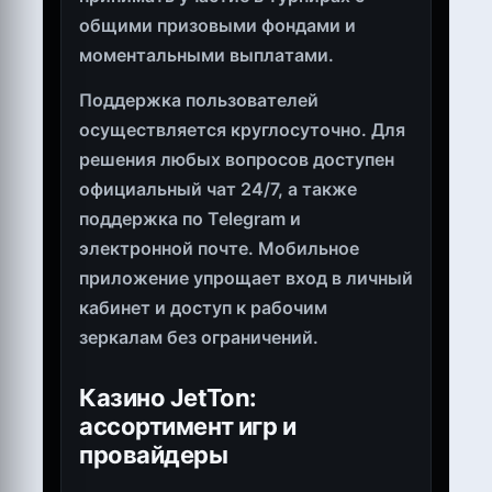
общими призовыми фондами и
моментальными выплатами.
Поддержка пользователей
осуществляется круглосуточно. Для
решения любых вопросов доступен
официальный чат 24/7, а также
поддержка по Telegram и
электронной почте. Мобильное
приложение упрощает вход в личный
кабинет и доступ к рабочим
зеркалам без ограничений.
Казино JetTon:
ассортимент игр и
провайдеры