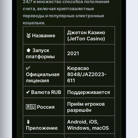
24/7 и множество способов пополнения
счета, включая криптовалютные
переводы и популярные электронные
кошельки.
Джетон Казино
🥇 Название
(JetTon Casino)
⬆ Запуск
2021
платформы
✅
Кюрасао
Официальная
8048/JAZ2023-
лицензия
611
✔ Валюта RUB
Поддерживается
Приём игроков
🇷🇺 Россия
разрешён
📱
Android, iOS,
Приложение
Windows, macOS