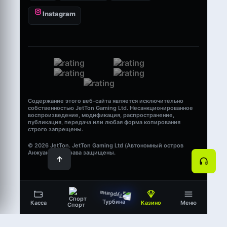
Instagram
Содержание этого веб-сайта является исключительно
собственностью JetTon Gaming Ltd. Несанкционированное
воспроизведение, модификация, распространение,
публикация, передача или любая форма копирования
строго запрещены.
© 2026 JetTon. JetTon Gaming Ltd (Автономный остров
Анжуан). Все права защищены.
↑
Турбина
Касса
Казино
Меню
Спорт