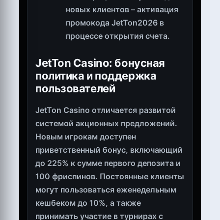
новых клиентов – активация
промокода JetTon2026 в
процессе открытия счета.
JetTon Casino: бонусная
политика и поддержка
пользователей
JetTon Casino отличается развитой
системой акционных предложений.
Новым игрокам доступен
приветственный бонус, включающий
до 225% к сумме первого депозита и
100 фриспинов. Постоянные клиенты
могут пользоваться еженедельным
кешбеком до 10%, а также
принимать участие в турнирах с