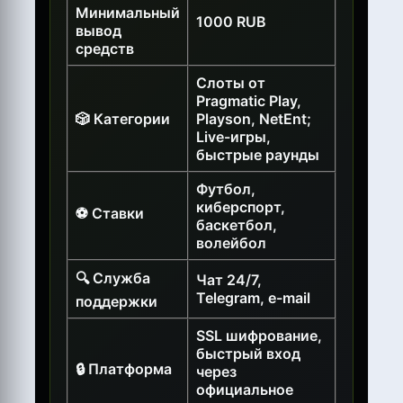
Минимальный
1000 RUB
вывод
средств
Слоты от
Pragmatic Play,
🎲 Категории
Playson, NetEnt;
Live-игры,
быстрые раунды
Футбол,
киберспорт,
⚽ Ставки
баскетбол,
волейбол
🔍 Служба
Чат 24/7,
Telegram, e-mail
поддержки
SSL шифрование,
быстрый вход
🔒 Платформа
через
официальное