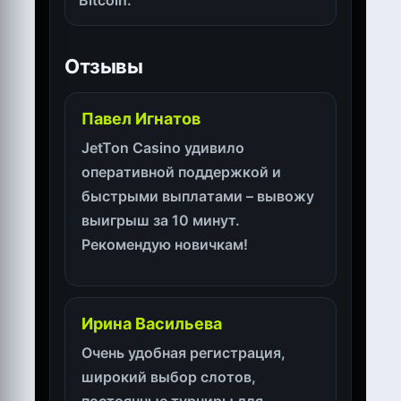
Bitcoin.
Отзывы
Павел Игнатов
JetTon Casino удивило
оперативной поддержкой и
быстрыми выплатами – вывожу
выигрыш за 10 минут.
Рекомендую новичкам!
Ирина Васильева
Очень удобная регистрация,
широкий выбор слотов,