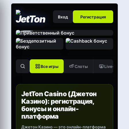
Вход
Регистрация
Все игры
Слоты
Live-игры
JetTon Casino (Джетон
Казино): регистрация,
бонусы и онлайн-
платформа
Джетон Казино — это онлайн-платформа