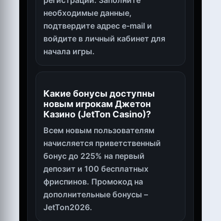
регистрации. Заполните
необходимые данные,
подтвердите адрес e-mail и
войдите в личный кабинет для
начала игры.
Какие бонусы доступны
новым игрокам Джетон
Казино (JetTon Casino)?
Всем новым пользователям
начисляется приветственный
бонус до 225% на первый
депозит и 100 бесплатных
фриспинов. Промокод на
дополнительные бонусы –
JetTon2026.