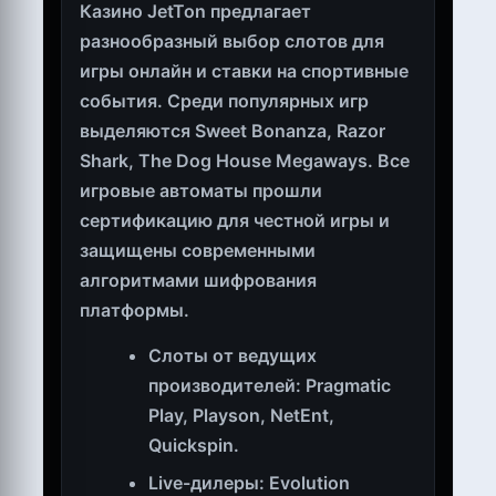
Казино JetTon предлагает
разнообразный выбор слотов для
игры онлайн и ставки на спортивные
события. Среди популярных игр
выделяются Sweet Bonanza, Razor
Shark, The Dog House Megaways. Все
игровые автоматы прошли
сертификацию для честной игры и
защищены современными
алгоритмами шифрования
платформы.
Слоты от ведущих
производителей: Pragmatic
Play, Playson, NetEnt,
Quickspin.
Live-дилеры: Evolution