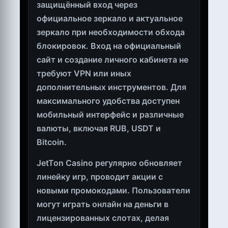
защищённый вход через
официальное зеркало и актуальное
зеркало при необходимости обхода
блокировок. Вход на официальный
сайт и создание личного кабинета не
требуют VPN или иных
дополнительных инструментов. Для
максимального удобства доступен
мобильный интерфейс и различные
валюты, включая RUB, USDT и
Bitcoin.
JetTon Casino регулярно обновляет
линейку игр, проводит акции с
новыми промокодами. Пользователи
могут играть онлайн на деньги в
лицензированных слотах, делая