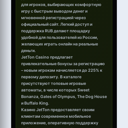
для игроков, выбирающих комфортную
игру с быстрым выводом денег и
мгновенной регистрацией через
официальный сайт. Легкий доступ и
поддержка RUB делают площадку
удобной для пользователей из России,
желающих играть онлайн на реальные
деньги.
JetTon Casino предлагает
привлекательные бонусы за регистрацию
– новым игрокам начисляется до 225% к
первому депозиту. В каталоге
присутствуют топовые игровые
автоматы, в числе которых Sweet
Bonanza, Gates of Olympus, The Dog House
и Buffalo King.
Казино JetTon предоставляет своим
клиентам современное мобильное
приложение, оперативную поддержку