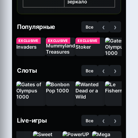
зеркало
‹
›
Популярные
Все
EXCLUSIVE
EXCLUSIVE
EXCLUSIVE
‹
›
Слоты
Все
‹
›
Live-игры
Все