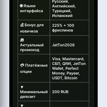
Русский,
🌐 Языки
Английский,
интерфейса
Турецкий,
Испанский
💰 Бонус для
225% + 100
фриспинов
новичков
🎁
Актуальный
JetTon2026
промокод
Visa, Mastercard,
СБП, QIWI, JetTon
💳 Платёжные
Wallet, Perfect
опции
Money, Payeer,
USDT, Bitcoin
🔽
Минимальный
200 RUB
депозит
🔽