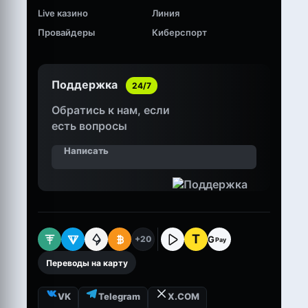
Live казино
Линия
Провайдеры
Киберспорт
Поддержка
24/7
Обратись к нам, если
есть вопросы
Написать
T
G
+20
Pay
Переводы на карту
VK
Telegram
X.COM